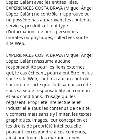
López Galán) avec les entités liées.
EXPERIENCES COSTA BRAVA (Miguel Ángel
López Galán) ne contrôle, n'approuve ou
ne possède pas auparavant les contenus,
services, produits et tout type
d'informations de tiers, personnes
morales ou physiques, collectées sur le
site Web.
EXPERIENCES COSTA BRAVA (Miguel Ángel
López Galán) n'assume aucune
responsabilité pour les liens externes
qui, le cas échéant, pourraient être inclus
sur le site Web, car il n'a aucun contrôle
sur eux, de sorte que l'utilisateur accède
sous sa seule responsabilité au contenu
et aux conditions. d'usage qui les
régissent. Propriété Intellectuelle et
Industrielle Tous les contenus de ce site,
y compris mais sans s'y limiter, les textes,
graphiques, images, leur conception et
les droits de propriété intellectuelle
pouvant correspondre à ces contenus,
ainsi que toutes les marques, noms