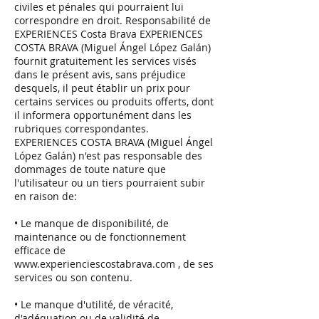
civiles et pénales qui pourraient lui
correspondre en droit. Responsabilité de
EXPERIENCES Costa Brava EXPERIENCES
COSTA BRAVA (Miguel Ángel López Galán)
fournit gratuitement les services visés
dans le présent avis, sans préjudice
desquels, il peut établir un prix pour
certains services ou produits offerts, dont
il informera opportunément dans les
rubriques correspondantes.
EXPERIENCES COSTA BRAVA (Miguel Ángel
López Galán) n'est pas responsable des
dommages de toute nature que
l'utilisateur ou un tiers pourraient subir
en raison de:
• Le manque de disponibilité, de
maintenance ou de fonctionnement
efficace de
www.experienciescostabrava.com
, de ses
services ou son contenu.
• Le manque d'utilité, de véracité,
d'adéquation ou de validité de