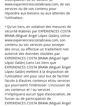
www.experienciescostabrava.com
, de ses
services ou de son contenu pour
répondre aux besoins ou aux attentes de
l'utilisateur.
• Qu'un tiers, en violation des mesures de
sécurité établies par EXPERIENCES COSTA
BRAVA (Miguel Ángel López Galán), utilise
www.experienciescostabrava.com
, son
contenu ou ses services pour envoyer
des virus, ou effectue un traitement non
autorisé des données stockées par
EXPERIENCES COSTA BRAVA (Miguel ngel
López Galán) Liens Les liens que
EXPERIENCES COSTA BRAVA (Miguel Ángel
López Galán) mettent à la disposition de
l'utilisateur ont pour seul but de faciliter
l'accès à d'autres contenus et/ou services
qui pourraient l'intéresser. L'inclusion de
ces contenus et / ou services
n'impliquera aucun type d'association, de
fusion ou de participation de
EXPERIENCES COSTA BRAVA (Miguel Ángel