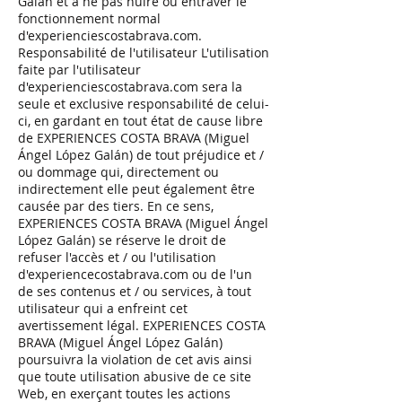
Galán et à ne pas nuire ou entraver le
fonctionnement normal
d'experienciescostabrava.com.
Responsabilité de l'utilisateur L'utilisation
faite par l'utilisateur
d'experienciescostabrava.com sera la
seule et exclusive responsabilité de celui-
ci, en gardant en tout état de cause libre
de EXPERIENCES COSTA BRAVA (Miguel
Ángel López Galán) de tout préjudice et /
ou dommage qui, directement ou
indirectement elle peut également être
causée par des tiers. En ce sens,
EXPERIENCES COSTA BRAVA (Miguel Ángel
López Galán) se réserve le droit de
refuser l'accès et / ou l'utilisation
d'experiencecostabrava.com ou de l'un
de ses contenus et / ou services, à tout
utilisateur qui a enfreint cet
avertissement légal. EXPERIENCES COSTA
BRAVA (Miguel Ángel López Galán)
poursuivra la violation de cet avis ainsi
que toute utilisation abusive de ce site
Web, en exerçant toutes les actions