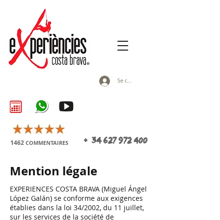
Se connecter
+
34 627 972 400
1462
COMMENTAIRES
Mention légale
EXPERIENCES COSTA BRAVA (Miguel Ángel
López Galán) se conforme aux exigences
établies dans la loi 34/2002, du 11 juillet,
sur les services de la société de