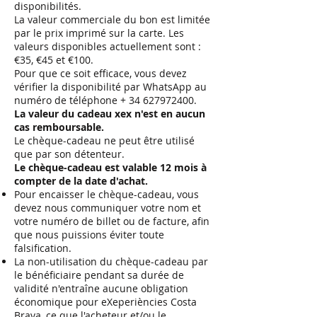
disponibilités.
La valeur commerciale du bon est limitée
par le prix imprimé sur la carte. Les
valeurs disponibles actuellement sont :
€35, €45 et €100.
Pour que ce soit efficace, vous devez
vérifier la disponibilité par WhatsApp au
numéro de téléphone +
34 627972400
.
La valeur du cadeau xex n'est en aucun
cas remboursable.
Le chèque-cadeau ne peut être utilisé
que par son détenteur.
Le chèque-cadeau est valable 12 mois à
compter de la date d'achat.
Pour encaisser le chèque-cadeau, vous
devez nous communiquer votre nom et
votre numéro de billet ou de facture, afin
que nous puissions éviter toute
falsification.
La non-utilisation du chèque-cadeau par
le bénéficiaire pendant sa durée de
validité n'entraîne aucune obligation
économique pour eXeperiències Costa
Brava, ce que l'acheteur et/ou le