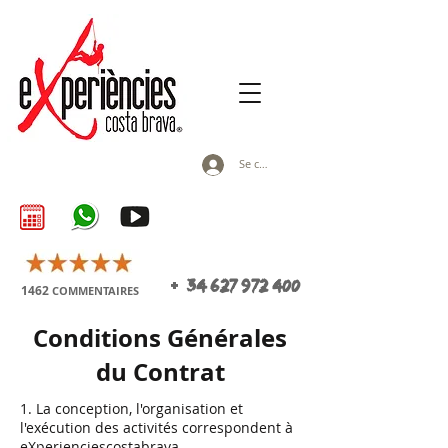
Se connecter
+
34 627 972 400
1462
COMMENTAIRES
Conditions Générales
du Contrat
1. La conception, l'organisation et
l'exécution des activités correspondent à
eXperienciescostabrava.